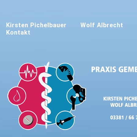
Kirsten Pichelbauer
Wolf Albrecht
Kontakt