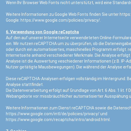
Wenn Ihr Browser Web Fonts nicht unterstützt, wird eine Standard
Weitere Informationen zu Google Web Fonts finden Sie unter https
Google: https://www.google.com/policies/privacy/.
6. Verwendung von Google reCaptcha
Auf den auf unserer Internetseite verwendeteten Online-Formula
ein. Wir nutzen reCAPTCHA um zu überprüfen, ob die Dateneingabe 
oder durch ein automatisiertes, maschinelles Programm erfolgt. 
Internetseite anhand verschiedener Merkmale. Die Analyse erfolgt a
Analyse ist die Auswertung veschiedener Informationen (z.B. IP-A
Nutzer getätigte Mausbewegungen). Die während der Analyse erfa
Diese reCAPTCHA-Analysen erfolgen vollständig im Hintergrund. Be
Analyse stattfindet.
Die Datenverarbeitung erfolgt auf Grundlage von Art. 6 Abs. 1 lit. 
Webangebote vor missbräuchlicher automatisierter Ausspähung u
Weitere Informationen zum Dienst reCAPTCHA sowie die Datenschu
https://www.google.com/intl/de/policies/privacy/ und
https://www.google.com/recaptcha/intro/android.html.