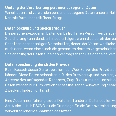
Umfang der Verarbeitung personenbezogener Daten
Wir erheben und verwenden personenbezogene Daten unserer Nutzer
Kontaktformular stellt/beauftragt.
Datenlöschung und Speicherdauer
Die personenbezogenen Daten der betroffenen Person werden gelös
Speicherung kann darüber hinaus erfolgen, wenn dies durch den e
Gesetzen oder sonstigen Vorschriften, denen der Verantwortliche 
auch dann, wenn eine durch die genannten Normen vorgeschriebene S
Speicherung der Daten für einen Vertragsabschluss oder eine Vert
Datenspeicherung durch den Provider
Beim Besuch dieser Seite speichert der Web-Server des Providers
können. Diese Daten beinhalten z. B. den Browsertyp und -version,
Adresse des anfragenden Rechners, Zugriffsdatum und -uhrzeit de
Daten werden nur zum Zweck der statistischen Auswertung gesamm
Zwecken, findet nicht statt.
Eine Zusammenführung dieser Daten mit anderen Datenquellen w
Art. 6 Abs. 1 lit. b DSGVO ist die Grundlage für die Datenverarbeitu
vorvertraglicher Maßnahmen gestattet.