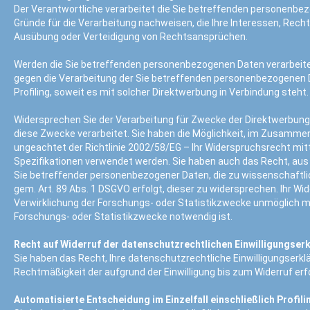
Der Verantwortliche verarbeitet die Sie betreffenden personenbe
Gründe für die Verarbeitung nachweisen, die Ihre Interessen, Rech
Ausübung oder Verteidigung von Rechtsansprüchen.
Werden die Sie betreffenden personenbezogenen Daten verarbeitet
gegen die Verarbeitung der Sie betreffenden personenbezogenen D
Profiling, soweit es mit solcher Direktwerbung in Verbindung steht.
Widersprechen Sie der Verarbeitung für Zwecke der Direktwerbung
diese Zwecke verarbeitet. Sie haben die Möglichkeit, im Zusamme
ungeachtet der Richtlinie 2002/58/EG – Ihr Widerspruchsrecht mi
Spezifikationen verwendet werden. Sie haben auch das Recht, aus G
Sie betreffender personenbezogener Daten, die zu wissenschaftl
gem. Art. 89 Abs. 1 DSGVO erfolgt, dieser zu widersprechen. Ihr W
Verwirklichung der Forschungs- oder Statistikzwecke unmöglich ma
Forschungs- oder Statistikzwecke notwendig ist.
Recht auf Widerruf der datenschutzrechtlichen Einwilligungser
Sie haben das Recht, Ihre datenschutzrechtliche Einwilligungserklär
Rechtmäßigkeit der aufgrund der Einwilligung bis zum Widerruf erf
Automatisierte Entscheidung im Einzelfall einschließlich Profili