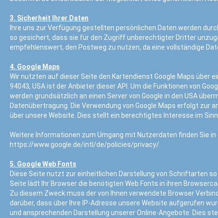
3. Sicherheit Ihrer Daten
Ihre uns zur Verfügung gestellten persönlichen Daten werden dur
so gesichert, dass sie für den Zugriff unberechtigter Dritter unzu
empfehlenswert, den Postweg zu nutzen, da eine vollständige Date
4. Google Maps
Wir nutzten auf dieser Seite den Kartendienst Google Maps über ei
94043, USA ist der Anbieter dieser API. Um die Funktionen von Goo
werden grundsätzlich an einen Server von Google in den USA übermi
Datenübertragung. Die Verwendung von Google Maps erfolgt zur an
über unsere Website. Dies stellt ein berechtigtes Interesse im Sinne 
Weitere Informationen zum Umgang mit Nutzerdaten finden Sie in 
https://www.google.de/intl/de/policies/privacy/.
5. Google Web Fonts
Diese Seite nutzt zur einheitlichen Darstellung von Schriftarten s
Seite lädt Ihr Browser die benötigten Web Fonts in ihren Browserc
Zu diesem Zweck muss der von Ihnen verwendete Browser Verbindu
darüber, dass über Ihre IP-Adresse unsere Website aufgerufen wurd
und ansprechenden Darstellung unserer Online-Angebote. Dies stellt 