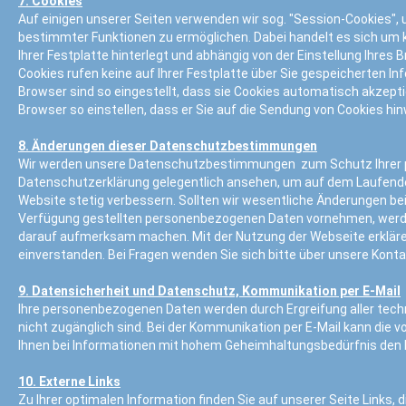
7. Cookies
Auf einigen unserer Seiten verwenden wir sog. "Session-Cookies",
bestimmter Funktionen zu ermöglichen. Dabei handelt es sich um kl
Ihrer Festplatte hinterlegt und abhängig von der Einstellung Ih
Cookies rufen keine auf Ihrer Festplatte über Sie gespeicherten In
Browser sind so eingestellt, dass sie Cookies automatisch akzepti
Browser so einstellen, dass er Sie auf die Sendung von Cookies hin
8. Änderungen dieser Datenschutzbestimmungen
Wir werden unsere Datenschutzbestimmungen zum Schutz Ihrer persö
Datenschutzerklärung gelegentlich ansehen, um auf dem Laufenden 
Website stetig verbessern. Sollten wir wesentliche Änderungen be
Verfügung gestellten personenbezogenen Daten vornehmen, werden 
darauf aufmerksam machen. Mit der Nutzung der Webseite erkläre
einverstanden. Bei Fragen wenden Sie sich bitte über unsere Konta
9. Datensicherheit und Datenschutz, Kommunikation per E-Mail
Ihre personenbezogenen Daten werden durch Ergreifung aller techn
nicht zugänglich sind. Bei der Kommunikation per E-Mail kann die 
Ihnen bei Informationen mit hohem Geheimhaltungsbedürfnis den
10. Externe Links
Zu Ihrer optimalen Information finden Sie auf unserer Seite Links, d