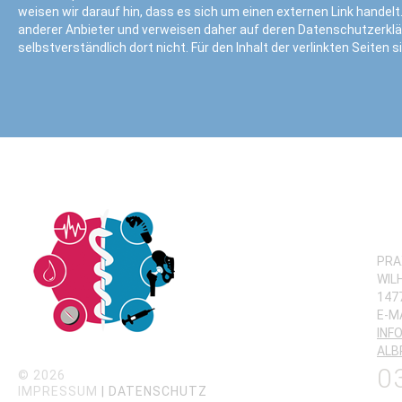
weisen wir darauf hin, dass es sich um einen externen Link handelt.
anderer Anbieter und verweisen daher auf deren Datenschutzerklä
selbstverständlich dort nicht. Für den Inhalt der verlinkten Seiten 
PRA
WIL
147
E-MA
INF
ALB
0
©
2026
IMPRESSUM
| DATENSCHUTZ