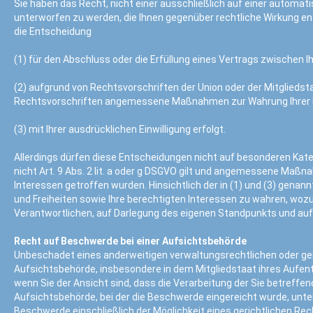
Sie haben das Recht, nicht einer ausschließlich auf einer automati
unterworfen zu werden, die Ihnen gegenüber rechtliche Wirkung entfa
die Entscheidung
(1) für den Abschluss oder die Erfüllung eines Vertrags zwischen I
(2) aufgrund von Rechtsvorschriften der Union oder der Mitgliedsta
Rechtsvorschriften angemessene Maßnahmen zur Wahrung Ihrer Rec
(3) mit Ihrer ausdrücklichen Einwilligung erfolgt.
Allerdings dürfen diese Entscheidungen nicht auf besonderen Kat
nicht Art. 9 Abs. 2 lit. a oder g DSGVO gilt und angemessene Maß
Interessen getroffen wurden. Hinsichtlich der in (1) und (3) gen
und Freiheiten sowie Ihre berechtigten Interessen zu wahren, woz
Verantwortlichen, auf Darlegung des eigenen Standpunkts und au
Recht auf Beschwerde bei einer Aufsichtsbehörde
Unbeschadet eines anderweitigen verwaltungsrechtlichen oder ger
Aufsichtsbehörde, insbesondere in dem Mitgliedstaat ihres Aufent
wenn Sie der Ansicht sind, dass die Verarbeitung der Sie betref
Aufsichtsbehörde, bei der die Beschwerde eingereicht wurde, unte
Beschwerde einschließlich der Möglichkeit eines gerichtlichen Re